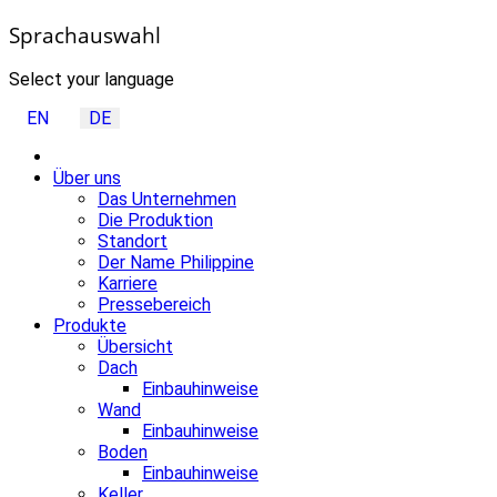
Sprachauswahl
Select your language
EN
DE
Über uns
Das Unternehmen
Die Produktion
Standort
Der Name Philippine
Karriere
Pressebereich
Produkte
Übersicht
Dach
Einbauhinweise
Wand
Einbauhinweise
Boden
Einbauhinweise
Keller