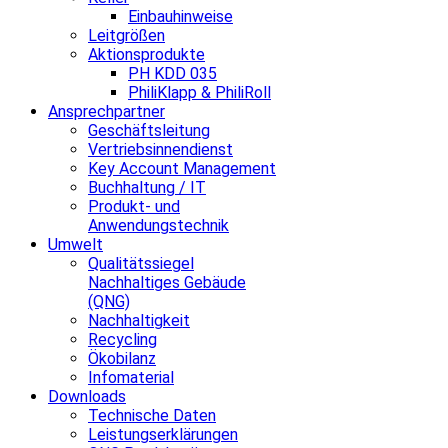
Einbauhinweise
Leitgrößen
Aktionsprodukte
PH KDD 035
PhiliKlapp & PhiliRoll
Ansprechpartner
Geschäftsleitung
Vertriebsinnendienst
Key Account Management
Buchhaltung / IT
Produkt- und
Anwendungstechnik
Umwelt
Qualitätssiegel
Nachhaltiges Gebäude
(QNG)
Nachhaltigkeit
Recycling
Ökobilanz
Infomaterial
Downloads
Technische Daten
Leistungserklärungen