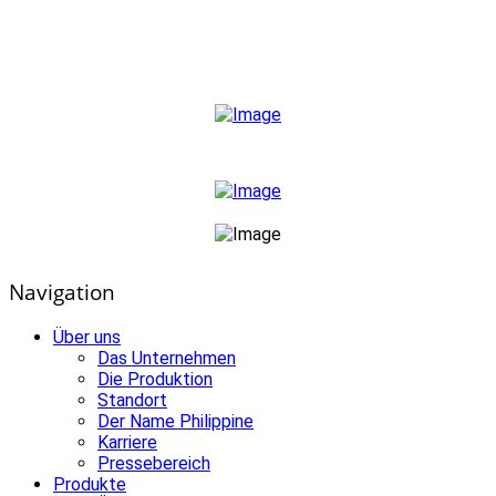
Telefon 02305/6371-0
info@philippine-eps.de
Navigation
Über uns
Das Unternehmen
Die Produktion
Standort
Der Name Philippine
Karriere
Pressebereich
Produkte