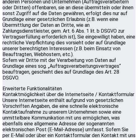
anderen Personen und Unternehmen (Auftragsverarbeitern
oder Dritten) offenbaren, sie an diese übermitteln oder ihnen
sonst Zugriff auf die Daten gewähren, erfolgt dies nur auf
Grundlage einer gesetzlichen Erlaubnis (z.B. wenn eine
Übermittlung der Daten an Dritte, wie an
Zahlungsdienstleister, gem. Art. 6 Abs. 1 lit. b DSGVO zur
Vertragserfüllung erforderlich ist), Sie eingewilligt haben, eine
rechtliche Verpflichtung dies vorsieht oder auf Grundlage
unserer berechtigten Interessen (z.B. beim Einsatz von
Beauftragten, Webhostern, etc.).
Sofern wir Dritte mit der Verarbeitung von Daten auf
Grundlage eines sog. „Auftragsverarbeitungsvertrages“
beauftragen, geschieht dies auf Grundlage des Art. 28
DSGVO.
Erweiterte Funktionalitäten
Kontaktmöglichkeit über die Internetseite / Kontaktformular
Unsere Internetseite enthält aufgrund von gesetzlichen
Vorschriften Angaben, die eine schnelle elektronische
Kontaktaufnahme zu unserem Unternehmen sowie eine
unmittelbare Kommunikation mit uns ermöglichen, was
ebenfalls eine allgemeine Adresse der sogenannten
elektronischen Post (E-Mail-Adresse) umfasst. Sofern Sie
per E-Mail oder über ein Kontaktformular den Kontakt mit uns