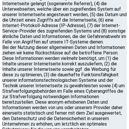
Internetseite gelangt (sogenannte Referrer), (4) die
Unterwebseiten, welche über ein zugreifendes System auf
unserer Internetseite angesteuert werden, (5) das Datum und
die Uhrzeit eines Zugriffs auf die Internetseite, (6) eine
Internet-Protokoll-Adresse (IP-Adresse), (7) der Internet-
Service-Provider des zugreifenden Systems und (8) sonstige
ähnliche Daten und Informationen, die der Gefahrenabwehr im
Falle von Angriffen auf unsere IT-Systeme dienen.
Bei der Nutzung dieser allgemeinen Daten und Informationen
ziehen wir keine Rückschlüsse auf die betroffene Person.
Diese Informationen werden vielmehr benötigt, um (1) die
Inhalte unserer Internetseite korrekt auszuliefern, (2) die
Inhalte unserer Internetseite sowie ggf. die Werbung für
diese zu optimieren, (3) die dauerhafte Funktionsfähigkeit
unserer informationstechnologischen Systeme und der
Technik unserer Internetseite zu gewährleisten sowie (4) um
Strafverfolgungsbehörden im Falle eines Cyberangriffes die
zur Strafverfolgung notwendigen Informationen
bereitzustellen. Diese anonym erhobenen Daten und
Informationen werden von uns oder unserem Provider daher
einerseits statistisch und ferner mit dem Ziel ausgewertet,
den Datenschutz und die Datensicherheit in unserem
Unternehmen zu erhöhen, um letztlich ein optimales