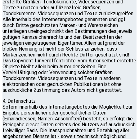
erstellte Grafiken, Tondokumente, Videosequenzen und
Texte zu nutzen oder auf lizenzfreie Grafiken,
Tondokumente, Videosequenzen und Texte zurückzugreifen.
Alle innerhalb des Internetangebotes genannten und ggf.
durch Dritte geschützten Marken- und Warenzeichen
unterliegen uneingeschränkt den Bestimmungen des jeweils
gültigen Kennzeichenrechts und den Besitzrechten der
jeweiligen eingetragenen Eigentümer. Allein aufgrund der
bloßen Nennung ist nicht der Schluss zu ziehen, dass
Markenzeichen nicht durch Rechte Dritter geschützt sind!
Das Copyright für veröffentlichte, vom Autor selbst erstellte
Objekte bleibt allein beim Autor der Seiten. Eine
Vervielfältigung oder Verwendung solcher Grafiken,
Tondokumente, Videosequenzen und Texte in anderen
elektronischen oder gedruckten Publikationen ist ohne
ausdrückliche Zustimmung des Autors nicht gestattet.
4. Datenschutz
Sofern innerhalb des Internetangebotes die Möglichkeit zur
Eingabe persönlicher oder geschäftlicher Daten
(Emailadressen, Namen, Anschriften) besteht, so erfolgt die
Preisgabe dieser Daten seitens des Nutzers auf ausdrücklich
freiwilliger Basis. Die Inanspruchnahme und Bezahlung aller
angebotenen Dienste ist - soweit technisch möglich und