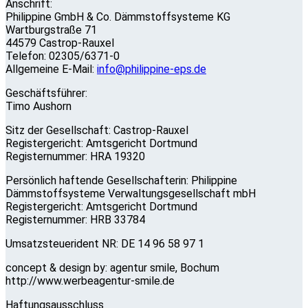
Anschrift:
Philippine GmbH & Co. Dämmstoffsysteme KG
Wartburgstraße 71
44579 Castrop-Rauxel
Telefon: 02305/6371-0
Allgemeine E-Mail:
info@philippine-eps.de
Geschäftsführer:
Timo Aushorn
Sitz der Gesellschaft: Castrop-Rauxel
Registergericht: Amtsgericht Dortmund
Registernummer: HRA 19320
Persönlich haftende Gesellschafterin: Philippine
Dämmstoffsysteme Verwaltungsgesellschaft mbH
Registergericht: Amtsgericht Dortmund
Registernummer: HRB 33784
Umsatzsteuerident NR: DE 14 96 58 97 1
concept & design by: agentur smile, Bochum
http://www.werbeagentur-smile.de
Haftungsausschluss