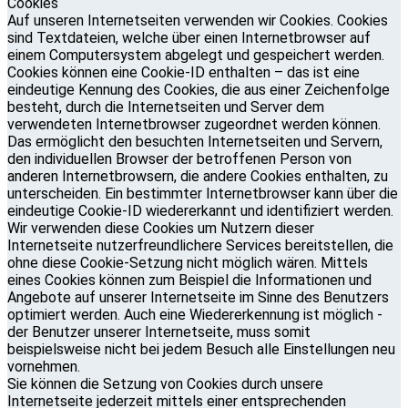
Cookies
Auf unseren Internetseiten verwenden wir Cookies. Cookies
sind Textdateien, welche über einen Internetbrowser auf
einem Computersystem abgelegt und gespeichert werden.
Cookies können eine Cookie-ID enthalten – das ist eine
eindeutige Kennung des Cookies, die aus einer Zeichenfolge
besteht, durch die Internetseiten und Server dem
verwendeten Internetbrowser zugeordnet werden können.
Das ermöglicht den besuchten Internetseiten und Servern,
den individuellen Browser der betroffenen Person von
anderen Internetbrowsern, die andere Cookies enthalten, zu
unterscheiden. Ein bestimmter Internetbrowser kann über die
eindeutige Cookie-ID wiedererkannt und identifiziert werden.
Wir verwenden diese Cookies um Nutzern dieser
Internetseite nutzerfreundlichere Services bereitstellen, die
ohne diese Cookie-Setzung nicht möglich wären. Mittels
eines Cookies können zum Beispiel die Informationen und
Angebote auf unserer Internetseite im Sinne des Benutzers
optimiert werden. Auch eine Wiedererkennung ist möglich -
der Benutzer unserer Internetseite, muss somit
beispielsweise nicht bei jedem Besuch alle Einstellungen neu
vornehmen.
Sie können die Setzung von Cookies durch unsere
Internetseite jederzeit mittels einer entsprechenden