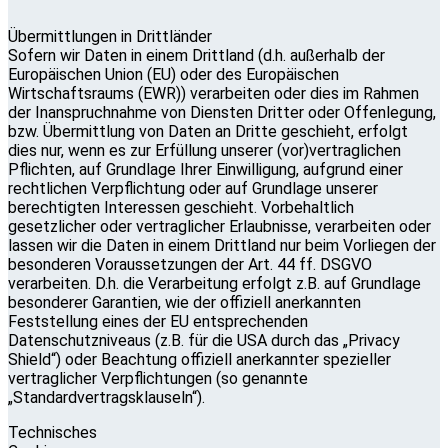
Übermittlungen in Drittländer
Sofern wir Daten in einem Drittland (d.h. außerhalb der
Europäischen Union (EU) oder des Europäischen
Wirtschaftsraums (EWR)) verarbeiten oder dies im Rahmen
der Inanspruchnahme von Diensten Dritter oder Offenlegung,
bzw. Übermittlung von Daten an Dritte geschieht, erfolgt
dies nur, wenn es zur Erfüllung unserer (vor)vertraglichen
Pflichten, auf Grundlage Ihrer Einwilligung, aufgrund einer
rechtlichen Verpflichtung oder auf Grundlage unserer
berechtigten Interessen geschieht. Vorbehaltlich
gesetzlicher oder vertraglicher Erlaubnisse, verarbeiten oder
lassen wir die Daten in einem Drittland nur beim Vorliegen der
besonderen Voraussetzungen der Art. 44 ff. DSGVO
verarbeiten. D.h. die Verarbeitung erfolgt z.B. auf Grundlage
besonderer Garantien, wie der offiziell anerkannten
Feststellung eines der EU entsprechenden
Datenschutzniveaus (z.B. für die USA durch das „Privacy
Shield“) oder Beachtung offiziell anerkannter spezieller
vertraglicher Verpflichtungen (so genannte
„Standardvertragsklauseln“).
Technisches