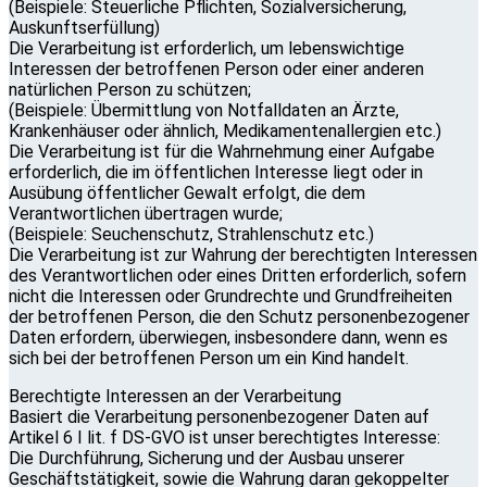
(Beispiele: Steuerliche Pflichten, Sozialversicherung,
Auskunftserfüllung)
Die Verarbeitung ist erforderlich, um lebenswichtige
Interessen der betroffenen Person oder einer anderen
natürlichen Person zu schützen;
(Beispiele: Übermittlung von Notfalldaten an Ärzte,
Krankenhäuser oder ähnlich, Medikamentenallergien etc.)
Die Verarbeitung ist für die Wahrnehmung einer Aufgabe
erforderlich, die im öffentlichen Interesse liegt oder in
Ausübung öffentlicher Gewalt erfolgt, die dem
Verantwortlichen übertragen wurde;
(Beispiele: Seuchenschutz, Strahlenschutz etc.)
Die Verarbeitung ist zur Wahrung der berechtigten Interessen
des Verantwortlichen oder eines Dritten erforderlich, sofern
nicht die Interessen oder Grundrechte und Grundfreiheiten
der betroffenen Person, die den Schutz personenbezogener
Daten erfordern, überwiegen, insbesondere dann, wenn es
sich bei der betroffenen Person um ein Kind handelt.
Berechtigte Interessen an der Verarbeitung
Basiert die Verarbeitung personenbezogener Daten auf
Artikel 6 I lit. f DS-GVO ist unser berechtigtes Interesse:
Die Durchführung, Sicherung und der Ausbau unserer
Geschäftstätigkeit, sowie die Wahrung daran gekoppelter