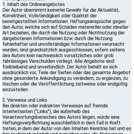
1. Inhalt des Onlineangebotes
Der Autor übernimmt keinerlei Gewähr für die Aktualität,
Korrektheit, Vollständigkeit oder Qualität der
bereitgestellten Informationen. Haftungsansprüche gegen
den Autor, welche sich auf Schäden materieller oder ideeller
Art beziehen, die durch die Nutzung oder Nichtnutzung der
dargebotenen Informationen bzw. durch die Nutzung
fehlerhafter und unvollständiger Informationen verursacht
wurden, sind grundsätzlich ausgeschlossen, sofern seitens
des Autors kein nachweislich vorsätzliches oder grob
fahrlässiges Verschulden vorliegt. Alle Angebote sind
freibleibend und unverbindlich. Der Autor behält es sich
ausdrücklich vor, Teile der Seiten oder das gesamte Angebot
ohne gesonderte Ankündigung zu verändern, zu ergänzen, zu
löschen oder die Veröffentlichung zeitweise oder endgültig
einzustellen.
2. Verweise und Links
Bei direkten oder indirekten Verweisen auf fremde
Internetseiten ("Links"), die außerhalb des
Verantwortungsbereiches des Autors liegen, würde eine
Haftungsverpflichtung ausschließlich in dem Fall in Kraft
treten, in dem der Autor von den Inhalten Kenntnis hat und es