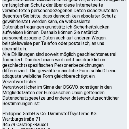
umfänglichen Schutz der über diese Internetseite
verarbeiteten personenbezogenen Daten sicherzustellen.
Beachten Sie bitte, dass dennoch kein absoluter Schutz
gewährleistet werden kann, da webbasierte
Datenübertragungen grundsätzlich Sicherheitslücken
aufweisen können. Deshalb können Sie natürlich
personenbezogene Daten auch auf anderen Wegen,
beispielsweise per Telefon oder postalisch, an uns
übermitteln.
Alle Erklärungen sind soweit möglich geschlechtsneutral
formuliert. Darüber hinaus wird nicht ausdrücklich in
geschlechtsspezifischen Personenbezeichnungen
differenziert. Die gewählte männliche Form schließt eine
adäquate weibliche Form gleichberechtigt ein.
Verantwortlicher
Verantwortlicher im Sinne der DSGVO, sonstiger in den
Mitgliedstaaten der Europäischen Union geltenden
Datenschutzgesetze und anderer datenschutzrechtlicher
Bestimmungen ist:
Philippine GmbH & Co. Dämmstoffsysteme KG
Wartburgstraße 71
44579 Castrop-Rauxel