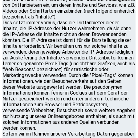
von Drittanbietern ein, um deren Inhalte und Services, wie z.B.
Videos oder Schriftarten einzubinden (nachfolgend einheitlich
bezeichnet als “Inhalte”).
Dies setzt immer voraus, dass die Drittanbieter dieser
Inhalte, die IP-Adresse der Nutzer wahrnehmen, da sie ohne
die IP-Adresse die Inhalte nicht an deren Browser senden
könnten. Die IP-Adresse ist damit für die Darstellung dieser
Inhalte erforderlich. Wir bemühen uns nur solche Inhalte zu
verwenden, deren jeweilige Anbieter die IP-Adresse lediglich
zur Auslieferung der Inhalte verwenden. Drittanbieter können
ferner so genannte Pixel-Tags (unsichtbare Grafiken, auch als
"Web Beacons" bezeichnet) für statistische oder
Marketingzwecke verwenden. Durch die "Pixel-Tags" können
Informationen, wie der Besucherverkehr auf den Seiten
dieser Website ausgewertet werden. Die pseudonymen
Informationen können ferner in Cookies auf dem Gerät der
Nutzer gespeichert werden und unter anderem technische
Informationen zum Browser und Betriebssystem,
verweisende Webseiten, Besuchszeit sowie weitere Angaben
zur Nutzung unseres Onlineangebotes enthalten, als auch mit
solchen Informationen aus anderen Quellen verbunden
werden können.
Sofern wir im Rahmen unserer Verarbeitung Daten gegenüber