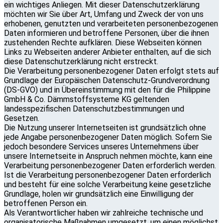
ein wichtiges Anliegen. Mit dieser Datenschutzerklärung
möchten wir Sie über Art, Umfang und Zweck der von uns
erhobenen, genutzten und verarbeiteten personenbezogenen
Daten informieren und betroffene Personen, über die ihnen
zustehenden Rechte aufklären. Diese Webseiten können
Links zu Webseiten anderer Anbieter enthalten, auf die sich
diese Datenschutzerklärung nicht erstreckt.
Die Verarbeitung personenbezogener Daten erfolgt stets auf
Grundlage der Europäischen Datenschutz-Grundverordnung
(DS-GVO) und in Übereinstimmung mit den für die Philippine
GmbH & Co. Dämmstoffsysteme KG geltenden
landesspezifischen Datenschutzbestimmungen und
Gesetzen.
Die Nutzung unserer Internetseiten ist grundsätzlich ohne
jede Angabe personenbezogener Daten möglich. Sofern Sie
jedoch besondere Services unseres Unternehmens über
unsere Internetseite in Anspruch nehmen möchte, kann eine
Verarbeitung personenbezogener Daten erforderlich werden.
Ist die Verarbeitung personenbezogener Daten erforderlich
und besteht für eine solche Verarbeitung keine gesetzliche
Grundlage, holen wir grundsätzlich eine Einwilligung der
betroffenen Person ein.
Als Verantwortlicher haben wir zahlreiche technische und
organisatorische Maßnahmen umgesetzt, um einen möglichst