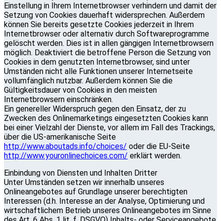
Einstellung in Ihrem Internetbrowser verhindern und damit der
Setzung von Cookies dauerhaft widersprechen. Außerdem
können Sie bereits gesetzte Cookies jederzeit in Ihrem
Internetbrowser oder alternativ durch Softwareprogramme
gelöscht werden. Dies ist in allen gängigen Internetbrowsern
möglich. Deaktiviert die betroffene Person die Setzung von
Cookies in dem genutzten Internetbrowser, sind unter
Umständen nicht alle Funktionen unserer Internetseite
vollumfänglich nutzbar. Außerdem können Sie die
Gültigkeitsdauer von Cookies in den meisten
Internetbrowsern einschränken.
Ein genereller Widerspruch gegen den Einsatz, der zu
Zwecken des Onlinemarketings eingesetzten Cookies kann
bei einer Vielzahl der Dienste, vor allem im Fall des Trackings,
über die US-amerikanische Seite
http://www.aboutads.info/choices/
oder die EU-Seite
http://www.youronlinechoices.com/
erklärt werden.
Einbindung von Diensten und Inhalten Dritter
Unter Umständen setzen wir innerhalb unseres
Onlineangebotes auf Grundlage unserer berechtigten
Interessen (d.h. Interesse an der Analyse, Optimierung und
wirtschaftlichem Betrieb unseres Onlineangebotes im Sinne
des Art. 6 Abs. 1 lit. f. DSGVO) Inhalts- oder Serviceangebote