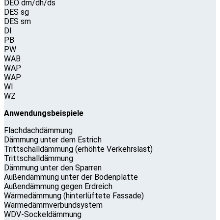
DEO dm/dh/ds
DES sg
DES sm
DI
PB
PW
WAB
WAP
WAP
WI
WZ
Anwendungsbeispiele
Flachdachdämmung
Dämmung unter dem Estrich
Trittschalldämmung (erhöhte Verkehrslast)
Trittschalldämmung
Dämmung unter den Sparren
Außendämmung unter der Bodenplatte
Außendämmung gegen Erdreich
Wärmedämmung (hinterlüftete Fassade)
Wärmedämmverbundsystem
WDV-Sockeldämmung