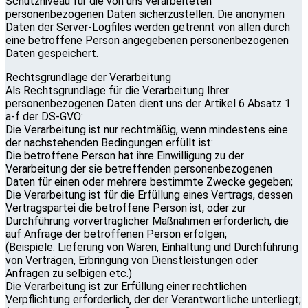
Schutzniveau für die von uns verarbeiteten
personenbezogenen Daten sicherzustellen. Die anonymen
Daten der Server-Logfiles werden getrennt von allen durch
eine betroffene Person angegebenen personenbezogenen
Daten gespeichert.
Rechtsgrundlage der Verarbeitung
Als Rechtsgrundlage für die Verarbeitung Ihrer
personenbezogenen Daten dient uns der Artikel 6 Absatz 1
a-f der DS-GVO:
Die Verarbeitung ist nur rechtmäßig, wenn mindestens eine
der nachstehenden Bedingungen erfüllt ist:
Die betroffene Person hat ihre Einwilligung zu der
Verarbeitung der sie betreffenden personenbezogenen
Daten für einen oder mehrere bestimmte Zwecke gegeben;
Die Verarbeitung ist für die Erfüllung eines Vertrags, dessen
Vertragspartei die betroffene Person ist, oder zur
Durchführung vorvertraglicher Maßnahmen erforderlich, die
auf Anfrage der betroffenen Person erfolgen;
(Beispiele: Lieferung von Waren, Einhaltung und Durchführung
von Verträgen, Erbringung von Dienstleistungen oder
Anfragen zu selbigen etc.)
Die Verarbeitung ist zur Erfüllung einer rechtlichen
Verpflichtung erforderlich, der der Verantwortliche unterliegt;