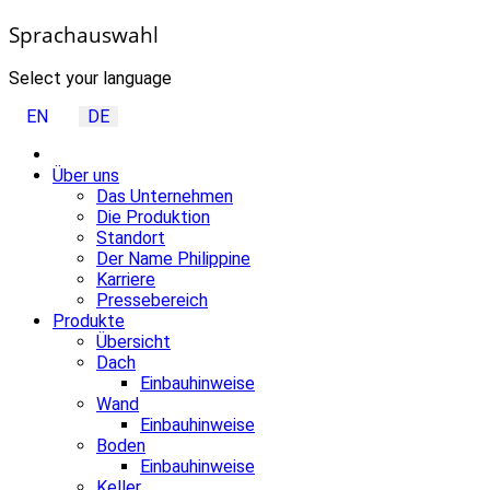
Sprachauswahl
Select your language
EN
DE
Über uns
Das Unternehmen
Die Produktion
Standort
Der Name Philippine
Karriere
Pressebereich
Produkte
Übersicht
Dach
Einbauhinweise
Wand
Einbauhinweise
Boden
Einbauhinweise
Keller