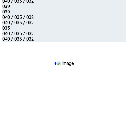
040 / 035 / 032
039
039
040 / 035 / 032
040 / 035 / 032
035
040 / 035 / 032
040 / 035 / 032
+
Inhalt
Über uns
Produkte
Ansprechpartner
Downloads
News