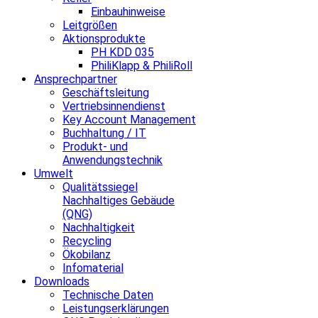
Einbauhinweise
Leitgrößen
Aktionsprodukte
PH KDD 035
PhiliKlapp & PhiliRoll
Ansprechpartner
Geschäftsleitung
Vertriebsinnendienst
Key Account Management
Buchhaltung / IT
Produkt- und
Anwendungstechnik
Umwelt
Qualitätssiegel
Nachhaltiges Gebäude
(QNG)
Nachhaltigkeit
Recycling
Ökobilanz
Infomaterial
Downloads
Technische Daten
Leistungserklärungen