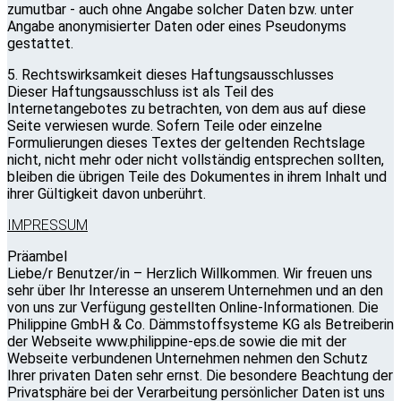
zumutbar - auch ohne Angabe solcher Daten bzw. unter
Angabe anonymisierter Daten oder eines Pseudonyms
gestattet.
5. Rechtswirksamkeit dieses Haftungsausschlusses
Dieser Haftungsausschluss ist als Teil des
Internetangebotes zu betrachten, von dem aus auf diese
Seite verwiesen wurde. Sofern Teile oder einzelne
Formulierungen dieses Textes der geltenden Rechtslage
nicht, nicht mehr oder nicht vollständig entsprechen sollten,
bleiben die übrigen Teile des Dokumentes in ihrem Inhalt und
ihrer Gültigkeit davon unberührt.
IMPRESSUM
Präambel
Liebe/r Benutzer/in – Herzlich Willkommen. Wir freuen uns
sehr über Ihr Interesse an unserem Unternehmen und an den
von uns zur Verfügung gestellten Online-Informationen. Die
Philippine GmbH & Co. Dämmstoffsysteme KG als Betreiberin
der Webseite www.philippine-eps.de sowie die mit der
Webseite verbundenen Unternehmen nehmen den Schutz
Ihrer privaten Daten sehr ernst. Die besondere Beachtung der
Privatsphäre bei der Verarbeitung persönlicher Daten ist uns